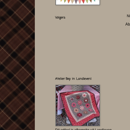
N
Volgers
Ab
Atelier Bep in Landleven!