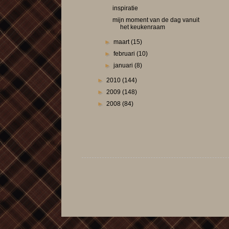
inspiratie
mijn moment van de dag vanuit
het keukenraam
►
maart
(15)
►
februari
(10)
►
januari
(8)
►
2010
(144)
►
2009
(148)
►
2008
(84)