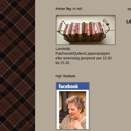
Atelier Bep in Hall
m
L
Landelijk
Patchwork/Quilten/Lappenpoppen
elke woensdag geopend van 10.30
tot 15.30
mijn facebook