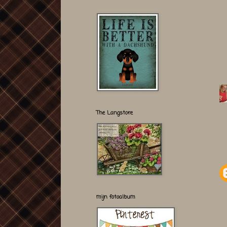
The Langstore
mijn fotoalbum