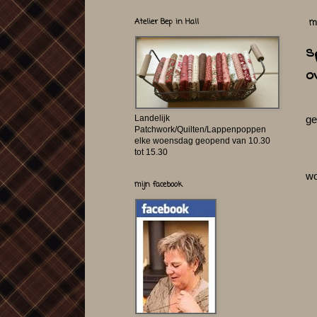
Atelier Bep in Hall
m
s
o
Landelijk
ge
Patchwork/Quilten/Lappenpoppen
elke woensdag geopend van 10.30
tot 15.30
wo
mijn facebook