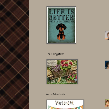
The Langstore
mijn fotoalbum