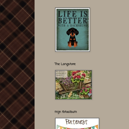
The Langstore
mijn fotoalbum