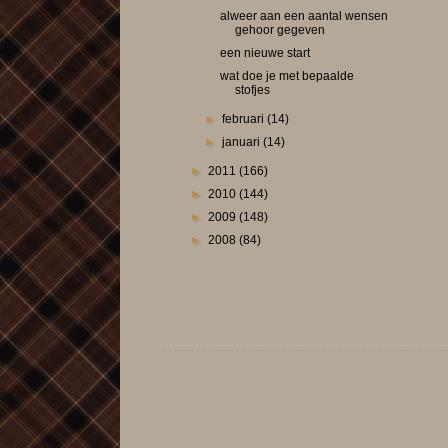
alweer aan een aantal wensen
gehoor gegeven
een nieuwe start
wat doe je met bepaalde
stofjes
►
februari
(14)
►
januari
(14)
►
2011
(166)
►
2010
(144)
►
2009
(148)
►
2008
(84)