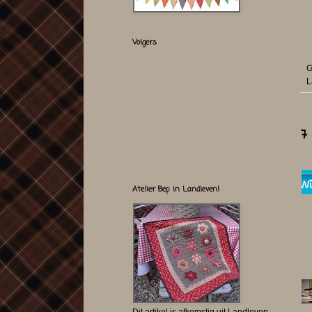
Volgers
G
L
7
Atelier Bep in Landleven!