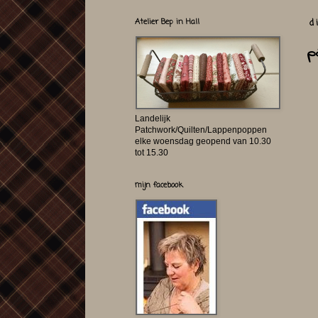
Atelier Bep in Hall
d
p
Landelijk
Patchwork/Quilten/Lappenpoppen
elke woensdag geopend van 10.30
tot 15.30
mijn facebook